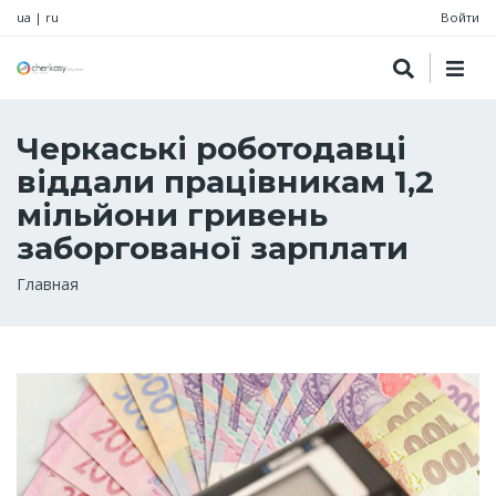
ua
|
ru
Войти
Черкаські роботодавці
віддали працівникам 1,2
мільйони гривень
заборгованої зарплати
Строка
Главная
навигации