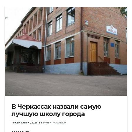
В Черкассах назвали самую
лучшую школу города
10 СЕНТЯБРЯ , 2021
,
BY
EVGENIYA DANKO