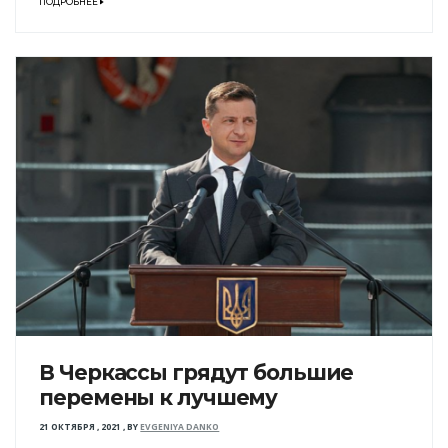
ПОДРОБНЕЕ
В Черкассы грядут большие
перемены к лучшему
21 ОКТЯБРЯ , 2021
,
BY
EVGENIYA DANKO