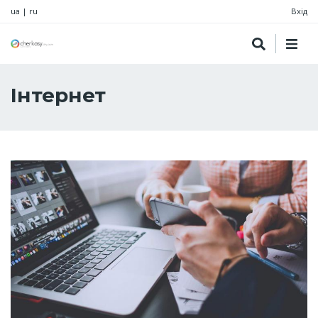
ua
|
ru
Вхід
Інтернет