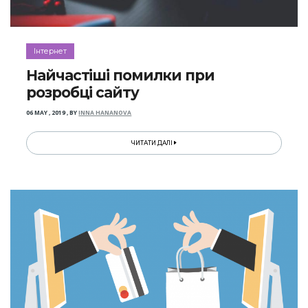
Інтернет
Найчастіші помилки при
розробці сайту
06 MAY , 2019
,
BY
INNA HANANOVA
ЧИТАТИ ДАЛІ