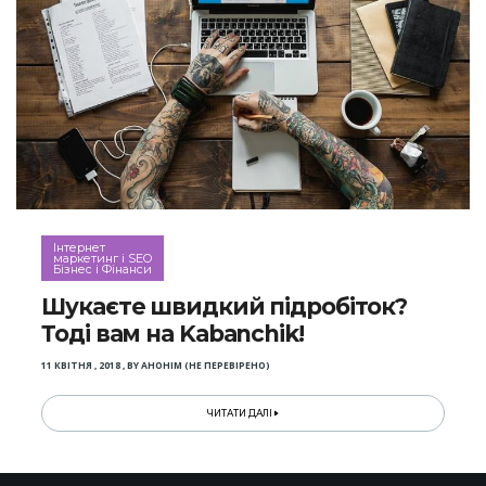
Інтернет
маркетинг і SEO
Бізнес і Фінанси
Шукаєте швидкий підробіток?
Тоді вам на Kabanchik!
11 КВІТНЯ , 2018
,
BY
АНОНІМ (НЕ ПЕРЕВІРЕНО)
ЧИТАТИ ДАЛІ