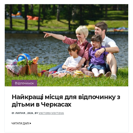
Відпочинок
Найкращі місця для відпочинку з
дітьми в Черкасах
01 ЛИПНЯ , 2026
,
BY
VIKTORIJ VOITOVA
ЧИТАТИ ДАЛІ