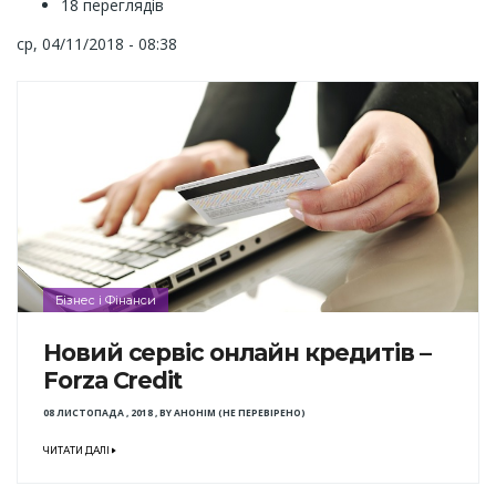
18 переглядів
ср, 04/11/2018 - 08:38
Бізнес і Фінанси
Новий сервіс онлайн кредитів –
Forza Credit
08 ЛИСТОПАДА , 2018
,
BY
АНОНІМ (НЕ ПЕРЕВІРЕНО)
ЧИТАТИ ДАЛІ