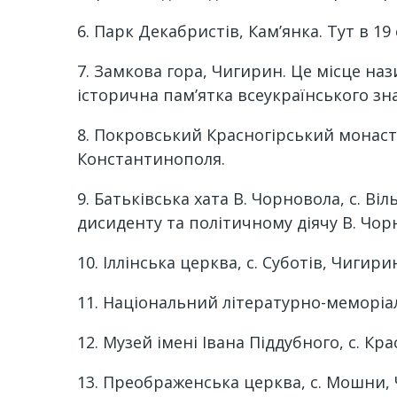
6. Парк Декабристів, Кам’янка. Тут в 19
7. Замкова гора, Чигирин. Це місце наз
історична пам’ятка всеукраїнського зн
8. Покровський Красногірський монаст
Константинополя.
9. Батьківська хата В. Чорновола, с. В
дисиденту та політичному діячу В. Чор
10. Іллінська церква, с. Суботів, Чиг
11. Національний літературно-меморіал
12. Музей імені Івана Піддубного, с. К
13. Преображенська церква, с. Мошни,