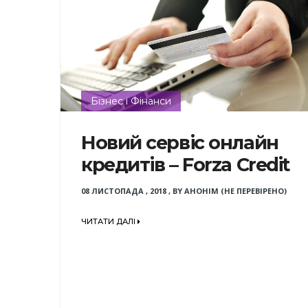
Бізнес і Фінанси
Новий сервіс онлайн
кредитів – Forza Credit
08 ЛИСТОПАДА , 2018
,
BY
АНОНІМ (НЕ ПЕРЕВІРЕНО)
ЧИТАТИ ДАЛІ