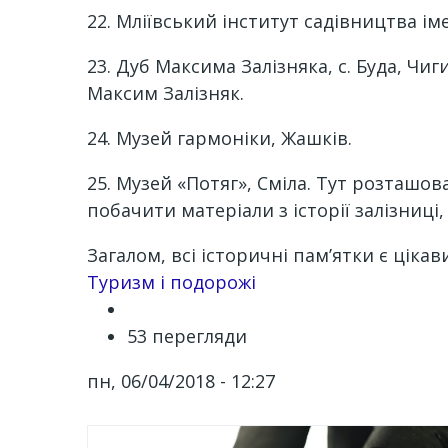
22. Мліївський інститут садівництва і
23. Дуб Максима Залізняка, с. Буда, Ч
Максим Залізняк.
24. Музей гармоніки, Жашків.
25. Музей «Потяг», Сміла. Тут розташо
побачити матеріали з історії залізниці
Загалом, всі історичні пам’ятки є цікав
Channel
Туризм і подорожі
53 перегляди
пн, 06/04/2018 - 12:27