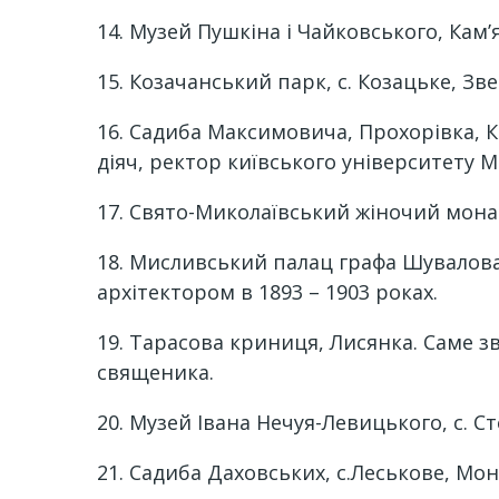
14. Музей Пушкіна і Чайковського, Кам’
15. Козачанський парк, с. Козацьке, З
16. Садиба Максимовича, Прохорівка, 
діяч, ректор київського університету 
17. Свято-Миколаївський жіночий мона
18. Мисливський палац графа Шувалова
архітектором в 1893 – 1903 роках.
19. Тарасова криниця, Лисянка. Саме 
священика.
20. Музей Івана Нечуя-Левицького, с. 
21. Садиба Даховських, с.Леськове, М