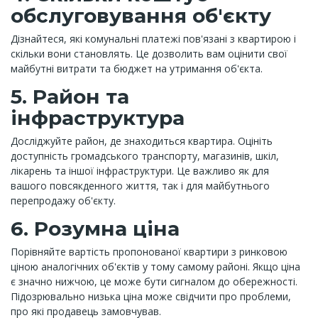
обслуговування об'єкту
Дізнайтеся, які комунальні платежі пов'язані з квартирою і
скільки вони становлять. Це дозволить вам оцінити свої
майбутні витрати та бюджет на утримання об'єкта.
5. Район та
інфраструктура
Досліджуйте район, де знаходиться квартира. Оцініть
доступність громадського транспорту, магазинів, шкіл,
лікарень та іншої інфраструктури. Це важливо як для
вашого повсякденного життя, так і для майбутнього
перепродажу об'єкту.
6. Розумна ціна
Порівняйте вартість пропонованої квартири з ринковою
ціною аналогічних об'єктів у тому самому районі. Якщо ціна
є значно нижчою, це може бути сигналом до обережності.
Підозрювально низька ціна може свідчити про проблеми,
про які продавець замовчував.