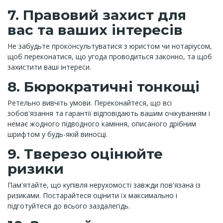
7. Правовий захист для
вас та ваших інтересів
Не забудьте проконсультуватися з юристом чи нотаріусом,
щоб переконатися, що угода проводиться законно, та щоб
захистити ваші інтереси.
8. Бюрократичні тонкощі
Ретельно вивчіть умови. Переконайтеся, що всі
зобов'язання та гарантії відповідають вашим очікуванням і
немає жодного підводного каміння, описаного дрібним
шрифтом у будь-якій виносці.
9. Тверезо оцінюйте
ризики
Пам'ятайте, що купівля нерухомості завжди пов'язана із
ризиками. Постарайтеся оцінити їх максимально і
підготуйтеся до всього заздалегідь.