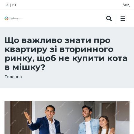
ua
|
ru
Вхід
Що важливо знати про
квартиру зі вторинного
ринку, щоб не купити кота
в мішку?
Рядок
Головна
навіґації