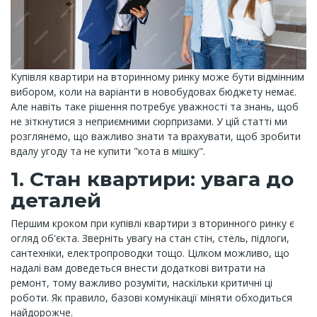
Купівля квартири на вторинному ринку може бути відмінним
вибором, коли на варіанти в новобудовах бюджету немає.
Але навіть таке рішення потребує уважності та знань, щоб
не зіткнутися з неприємними сюрпризами. У цій статті ми
розглянемо, що важливо знати та врахувати, щоб зробити
вдалу угоду та не купити "кота в мішку".
1. Стан квартири: увага до
деталей
Першим кроком при купівлі квартири з вторинного ринку є
огляд об'єкта. Зверніть увагу на стан стін, стель, підлоги,
сантехніки, електропроводки тощо. Цілком можливо, що
надалі вам доведеться внести додаткові витрати на
ремонт, тому важливо розуміти, наскільки критичні ці
роботи. Як правило, базові комунікації міняти обходиться
найдорожче.