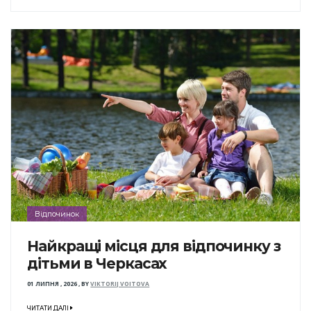
Відпочинок
Найкращі місця для відпочинку з
дітьми в Черкасах
01 ЛИПНЯ , 2026
,
BY
VIKTORIJ VOITOVA
ЧИТАТИ ДАЛІ