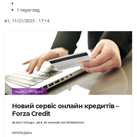
1 перегляд
вт, 11/21/2023 - 17:14
Бізнес і Фінанси
Новий сервіс онлайн кредитів –
Forza Credit
08 ЛИСТОПАДА , 2018
,
BY
АНОНІМ (НЕ ПЕРЕВІРЕНО)
ЧИТАТИ ДАЛІ