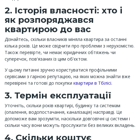
2. Історія власності: хто і
як розпоряджався
квартирою до вас
Дізнайтесь, скільки власників міняла квартира за останні
кілька років. Це може свідчити про проблеми з нерухомістю.
Також перевірте, чи немає юридичних обтяжень чи
суперечок, пов'язаних із цим об'єктом.
У цьому питанні зручно користуватися профільними
сервісами з гарною репутацією, на яких можна знайти вже
перевірені та готові до покупки
квартири в Тбілісі
.
3. Термін експлуатації
Уточніть, скільки років квартирі, будинку та системам
(опалення, водопостачання, каналізація) насправді. Це
допоможе вам зрозуміти, наскільки довговічні ці системи і
скільки часу вони можуть прослужити без великих вкладень.
4. Скільки коштує