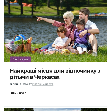
Відпочинок
Найкращі місця для відпочинку з
дітьми в Черкасах
01 ЛИПНЯ , 2026
,
BY
VIKTORIJ VOITOVA
ЧИТАТИ ДАЛІ