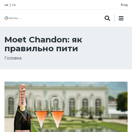
ua
|
ru
Вхід
Moet Chandon: як
правильно пити
Рядок
Головна
навіґації