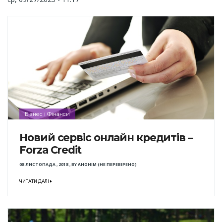
Бізнес і Фінанси
Новий сервіс онлайн кредитів –
Forza Credit
08 ЛИСТОПАДА , 2018
,
BY
АНОНІМ (НЕ ПЕРЕВІРЕНО)
ЧИТАТИ ДАЛІ