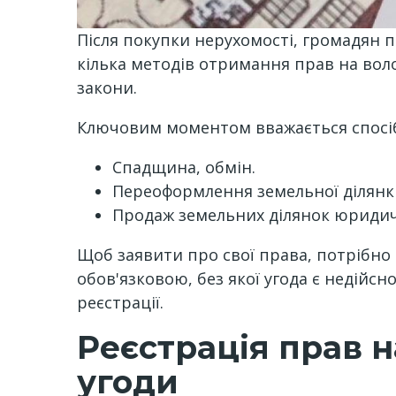
Після покупки нерухомості, громадян пе
кілька методів отримання прав на воло
закони.
Ключовим моментом вважається спосі
Спадщина, обмін.
Переоформлення земельної ділянк
Продаж земельних ділянок юриди
Щоб заявити про свої права, потрібно 
обов'язковою, без якої угода є недійс
реєстрації.
Реєстрація прав н
угоди