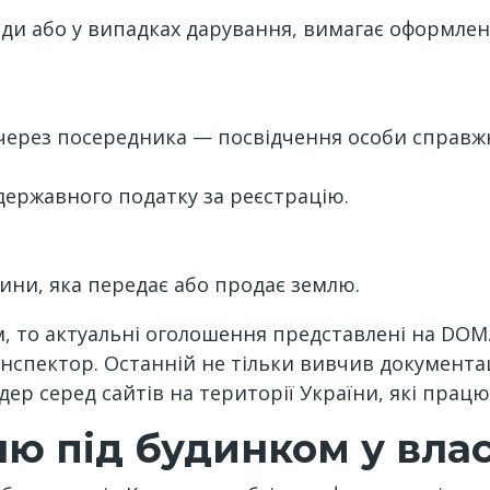
ди або у випадках дарування, вимагає оформлен
 через посередника — посвідчення особи справж
 державного податку за реєстрацію.
ини, яка передає або продає землю.
, то актуальні оголошення представлені на DOM.R
інспектор. Останній не тільки вивчив документа
дер серед сайтів на території України, які працю
ю під будинком у влас