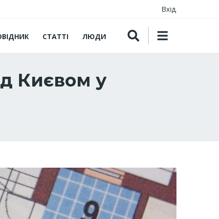
Вхід
ОВІДНИК
СТАТТІ
ЛЮДИ
ід Києвом у