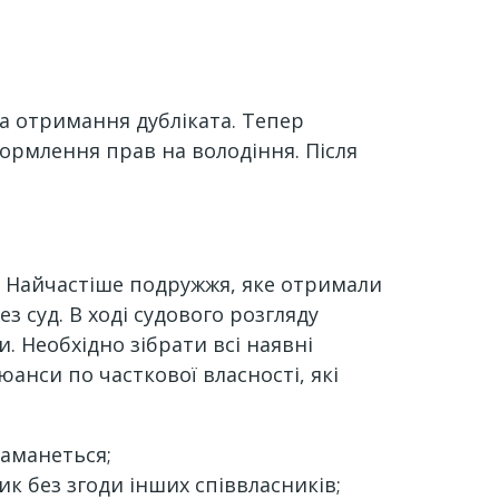
на отримання дубліката. Тепер
ормлення прав на володіння. Після
и. Найчастіше подружжя, яке отримали
з суд. В ході судового розгляду
. Необхідно зібрати всі наявні
анси по часткової власності, які
заманеться;
ик без згоди інших співвласників;