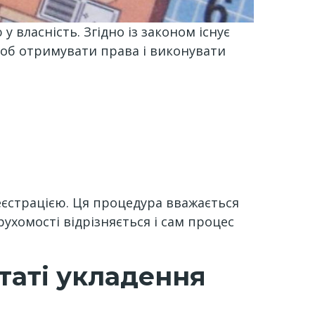
 власність. Згідно із законом існує
щоб отримувати права і виконувати
еєстрацією. Ця процедура вважається
ухомості відрізняється і сам процес
ьтаті укладення