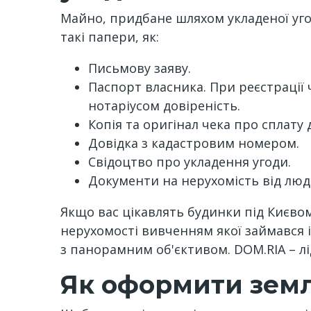
Майно, придбане шляхом укладеної уго
такі папери, як:
Письмову заяву.
Паспорт власника. При реєстрації
нотаріусом довіреність.
Копія та оригінал чека про сплату
Довідка з кадастровим номером.
Свідоцтво про укладення угоди.
Документи на нерухомість від люд
Якщо вас цікавлять будинки під Києвом
нерухомості вивченням якої займався 
з панорамним об'єктивом. DOM.RIA – лі
Як оформити земл