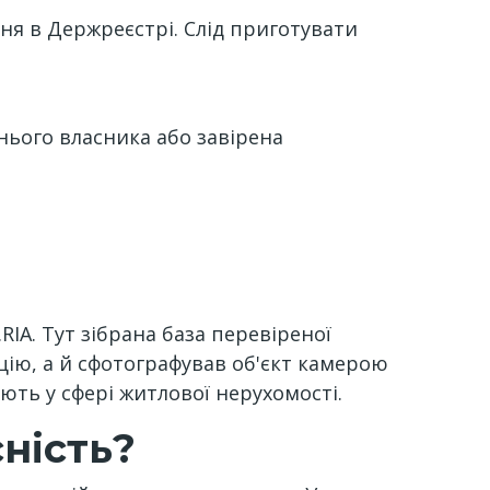
ня в Держреєстрі. Слід приготувати
нього власника або завірена
IA. Тут зібрана база перевіреної
цію, а й сфотографував об'єкт камерою
ють у сфері житлової нерухомості.
ність?