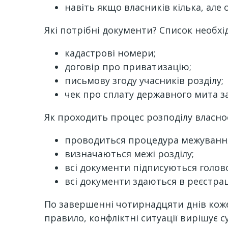
навіть якщо власників кілька, але 
Які потрібні документи? Список необхі
кадастрові номери;
договір про приватизацію;
письмову згоду учасників розділу;
чек про сплату державного мита з
Як проходить процес розподілу власно
проводиться процедура межуванн
визначаються межі розділу;
всі документи підписуються голов
всі документи здаються в реєстрац
По завершенні чотирнадцяти днів кож
правило, конфліктні ситуації вирішує с