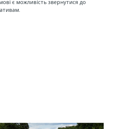
мові є можливість звернутися до
мативам.