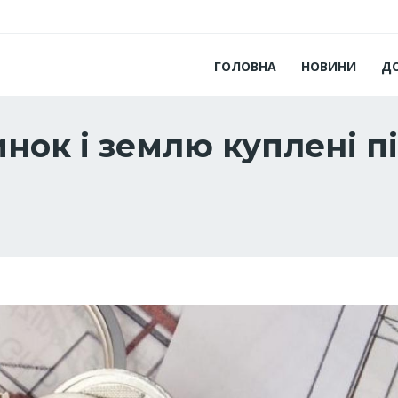
ГОЛОВНА
НОВИНИ
Д
нок і землю куплені п