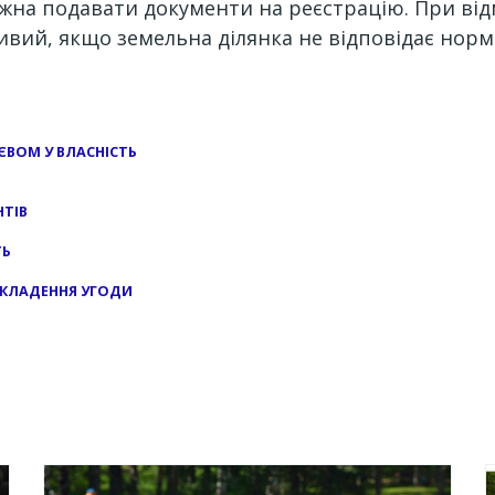
жна подавати документи на реєстрацію. При від
ивий, якщо земельна ділянка не відповідає нор
ЄВОМ У ВЛАСНІСТЬ
НТІВ
ТЬ
 УКЛАДЕННЯ УГОДИ