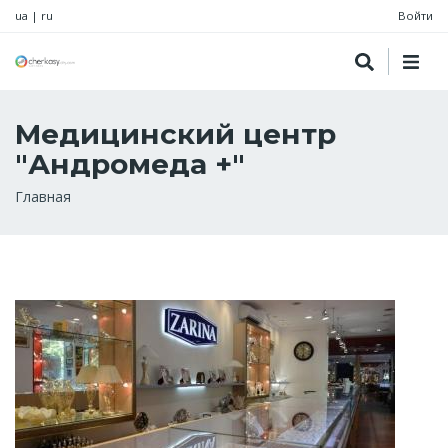
ua
|
ru
Войти
Медицинский центр
"Андромеда +"
Строка
Главная
навигации