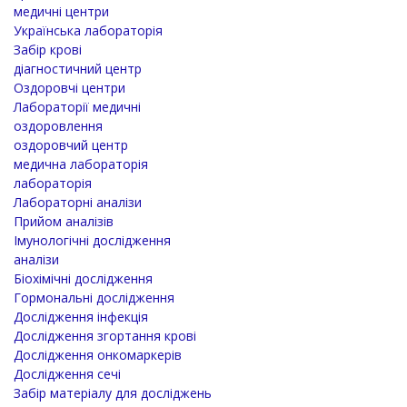
медичні центри
Українська лабораторія
Забір крові
діагностичний центр
Оздоровчі центри
Лабораторії медичні
оздоровлення
оздоровчий центр
медична лабораторія
лабораторія
Лабораторні аналізи
Прийом аналізів
Імунологічні дослідження
аналізи
Біохімічні дослідження
Гормональні дослідження
Дослідження інфекція
Дослідження згортання крові
Дослідження онкомаркерів
Дослідження сечі
Забір матеріалу для досліджень