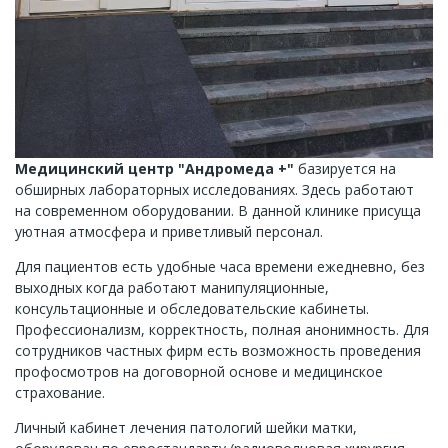
Медицинский центр "Андромеда +"
базируется на
обширных лабораторных исследованиях. Здесь работают
на современном оборудовании. В данной клинике присуща
уютная атмосфера и приветливый персонал.
Для пациентов есть удобные часа времени ежедневно, без
выходных когда работают манипуляционные,
консультационные и обследовательские кабинеты.
Профессионализм, корректность, полная анонимность. Для
сотрудников частных фирм есть возможность проведения
профосмотров на договорной основе и медицинское
страхование.
Личный кабинет лечения патологий шейки матки,