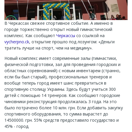
В Черкассах свежее спортивное событие. А именно в
городе торжественно открыт новый гимнастический
комплекс. Как сообщают
Черкассы
со ссылкой на
vycherpno.ck
, открытие прошло под лозунгом: «Деньги
тратить лучше на спорт, чем на медицину».
Новый комплекс имеет современные залы (гимнастики,
физической подготовки, зал для проведения городских и
областных соревнований) с новым инвентарем (странно,
если бы был старый), профессиональных тренеров и
вообще теперь город имеет шанс превратиться в
спортивную столицу Украины. Здесь будут учиться 300
детей с помощью 14 тренеров. Как сообщают городские
чиновники реконструкция продолжалась 3 года. На это
было потрачено более 10 млн. грн. Если добавить закупку
спортивного оборудования, то сумма вырастет до
14500000. грн. 55% средств предоставило государство и
45% - город.