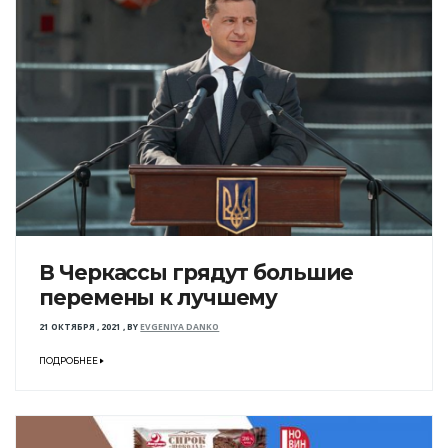
В Черкассы грядут большие
перемены к лучшему
21 ОКТЯБРЯ , 2021
,
BY
EVGENIYA DANKO
ПОДРОБНЕЕ