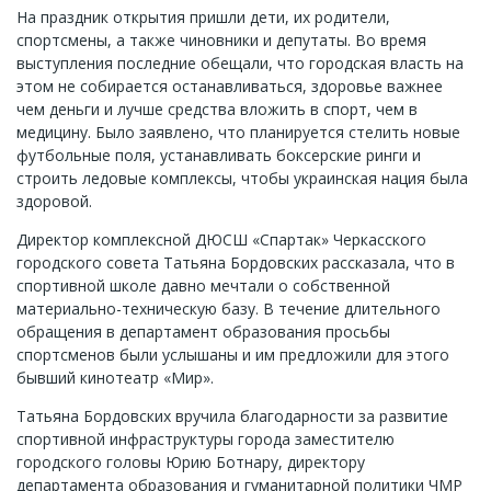
На праздник открытия пришли дети, их родители,
спортсмены, а также чиновники и депутаты. Во время
выступления последние обещали, что городская власть на
этом не собирается останавливаться, здоровье важнее
чем деньги и лучше средства вложить в спорт, чем в
медицину. Было заявлено, что планируется стелить новые
футбольные поля, устанавливать боксерские ринги и
строить ледовые комплексы, чтобы украинская нация была
здоровой.
Директор комплексной ДЮСШ «Спартак» Черкасского
городского совета Татьяна Бордовских рассказала, что в
спортивной школе давно мечтали о собственной
материально-техническую базу. В течение длительного
обращения в департамент образования просьбы
спортсменов были услышаны и им предложили для этого
бывший кинотеатр «Мир».
Татьяна Бордовских вручила благодарности за развитие
спортивной инфраструктуры города заместителю
городского головы Юрию Ботнару, директору
департамента образования и гуманитарной политики ЧМР