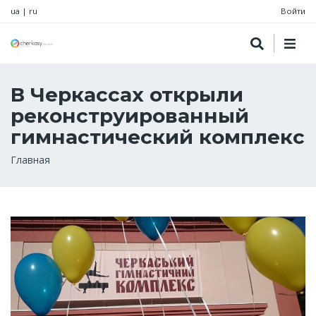
ua
|
ru
Войти
В Черкассах открыли
реконструированный
гимнастический комплекс
Строка
Главная
навигации