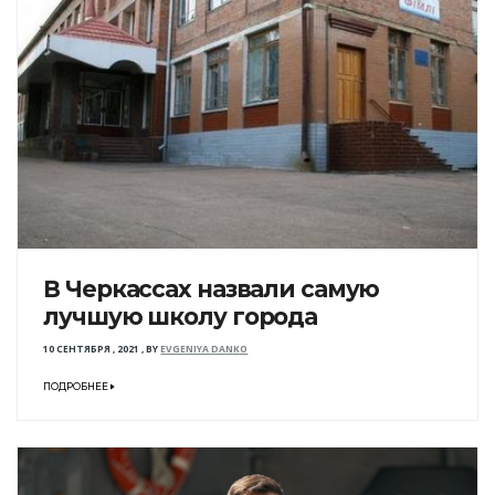
В Черкассах назвали самую
лучшую школу города
10 СЕНТЯБРЯ , 2021
,
BY
EVGENIYA DANKO
ПОДРОБНЕЕ