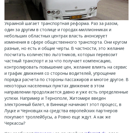
Украиной шагает транспортная реформа. Раз за разом,
один за другим в столице и городах-миллионниках и
небольших областных центрах власть анонсирует
изменения в сфере общественного транспорта. Они кругом
разные, но есть и общие черты. В частности, это желание
посчитать количество льготников, которых перевозит
частный транспорт и за что получает компенсацию,
контролировать повышение цен, желание влиять на сервис
и график движения со стороны водителей, упрощение
порядка расчета по стороны пассажиров и многое другое. В
некоторых населенных пунктах движение в этом
направлении продолжается давно и уже есть определенные
успехи. Например и Тернополе, Житомире введен
электронный билет, в Виннице начинают этот процесс, в
Луцке и Черновцах на средства европейских партнеров
покупают троллейбусы, а Ровно еще ждут. А как же
Черкассы?