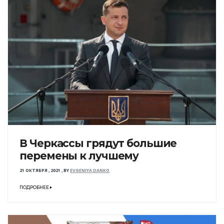
В Черкассы грядут большие
перемены к лучшему
21 ОКТЯБРЯ , 2021
,
BY
EVGENIYA DANKO
ПОДРОБНЕЕ