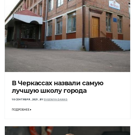
В Черкассах назвали самую
лучшую школу города
10 СЕНТЯБРЯ , 2021
,
BY
EVGENIYA DANKO
ПОДРОБНЕЕ