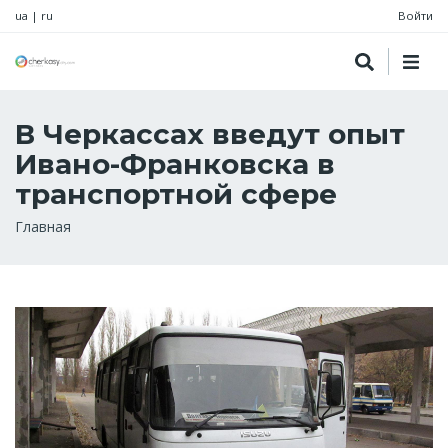
ua
|
ru
Войти
В Черкассах введут опыт
Ивано-Франковска в
транспортной сфере
Строка
Главная
навигации