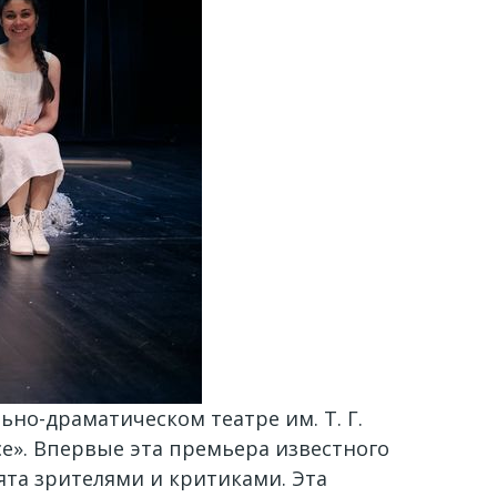
ьно-драматическом театре им. Т. Г.
е». Впервые эта премьера известного
ята зрителями и критиками. Эта