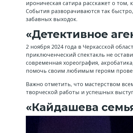
ироническая сатира расскажет о том, 
События разворачиваются так быстро, 
забавных выходок.
«Детективное аге
2 ноября 2024 года в Черкасской обла
приключенческий спектакль не остави
современная хореография, акробатика
помочь своим любимым героям провес
Важно отметить, что мастерством всем
творческой работы и успешных выступ
«Кайдашева семь