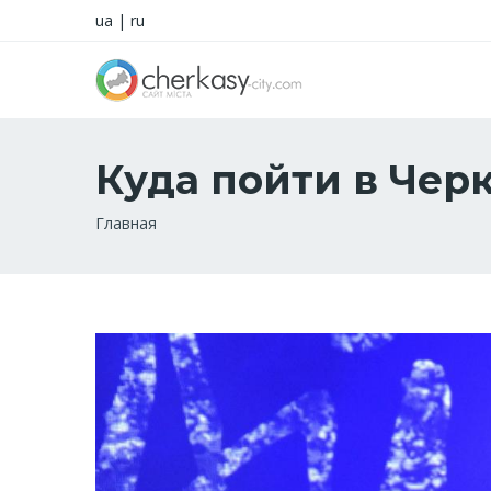
ua
|
ru
Куда пойти в Чер
Строка
Главная
навигации