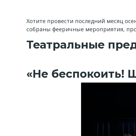
Хотите провести последний месяц осен
собраны фееричные мероприятия, про
Театральные пре
«Не беспокоить! 