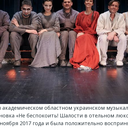
ком академическом областном украинском музыкал
новка «Не беспокоить! Шалости в отельном люкс
 ноября 2017 года и была положительно восприн