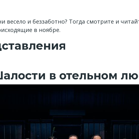
и весело и беззаботно? Тогда смотрите и читай
исходящие в ноябре.
дставления
Шалости в отельном лю