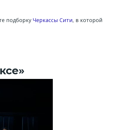
те подборку
Черкассы Сити
, в которой
ксе»