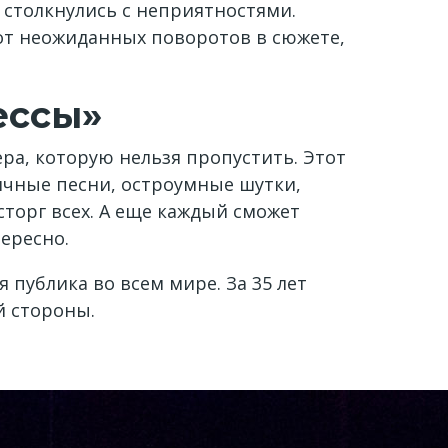
и столкнулись с неприятностями.
 от неожиданных поворотов в сюжете,
ессы»
ра, которую нельзя пропустить. Этот
ичные песни, остроумные шутки,
торг всех. А еще каждый сможет
ересно.
 публика во всем мире. За 35 лет
й стороны.