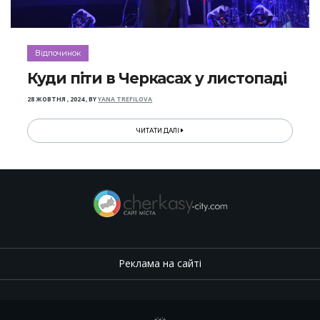
Відпочинок
Куди піти в Черкасах у листопаді
28 ЖОВТНЯ , 2024
,
BY
YANA TREFILOVA
ЧИТАТИ ДАЛІ
Реклама на сайті
.
,
.
,
.