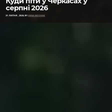
Куди піти у Черкасах у
серпні 2026
31 ЛИПНЯ , 2026, BY
ANNA MOSHAK