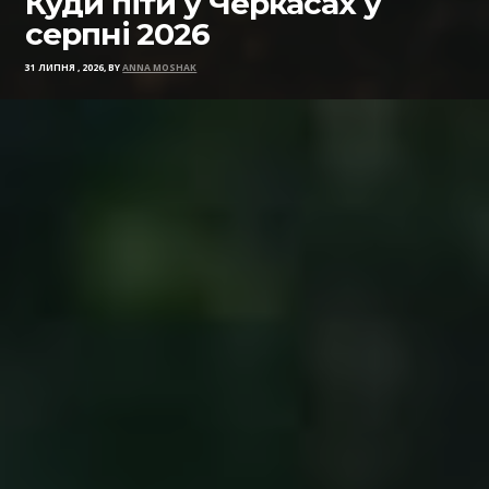
Куди піти у Черкасах у
серпні 2026
31 ЛИПНЯ , 2026, BY
ANNA MOSHAK