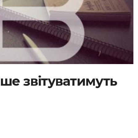
ше звітуватимуть