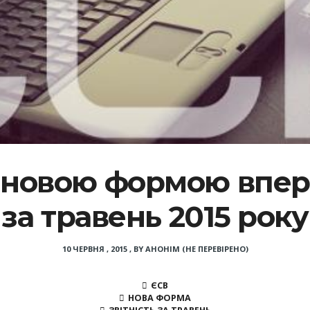
 новою формою впер
за травень 2015 року
10 ЧЕРВНЯ , 2015
,
BY
АНОНІМ (НЕ ПЕРЕВІРЕНО)
ЄСВ
НОВА ФОРМА