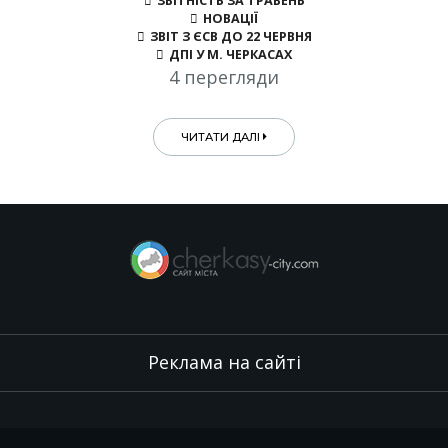
ЗВІТНІСТЬ ЗА ТРАВЕНЬ
НОВАЦІЇ
ЗВІТ З ЄСВ ДО 22 ЧЕРВНЯ
ДПІ У М. ЧЕРКАСАХ
4 перегляди
ЧИТАТИ ДАЛІ
Реклама на сайті