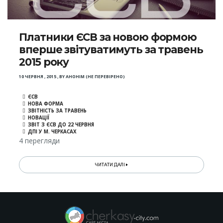
Платники ЄСВ за новою формою
вперше звітуватимуть за травень
2015 року
10 ЧЕРВНЯ , 2015
,
BY
АНОНІМ (НЕ ПЕРЕВІРЕНО)
ЄСВ
НОВА ФОРМА
ЗВІТНІСТЬ ЗА ТРАВЕНЬ
НОВАЦІЇ
ЗВІТ З ЄСВ ДО 22 ЧЕРВНЯ
ДПІ У М. ЧЕРКАСАХ
4 перегляди
ЧИТАТИ ДАЛІ