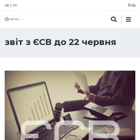
ua
|
ru
Вхід
звіт з ЄСВ до 22 червня