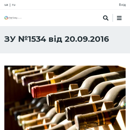
ua
|
ru
Вхід
ЗУ №1534 від 20.09.2016