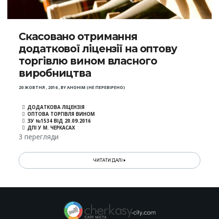
Скасовано отримання
додаткової ліцензії на оптову
торгівлю вином власного
виробництва
20 ЖОВТНЯ , 2016
,
BY
АНОНІМ (НЕ ПЕРЕВІРЕНО)
ДОДАТКОВА ЛІЦЕНЗІЯ
ОПТОВА ТОРГІВЛЯ ВИНОМ
ЗУ №1534 ВІД 20.09.2016
ДПІ У М. ЧЕРКАСАХ
3 перегляди
ЧИТАТИ ДАЛІ