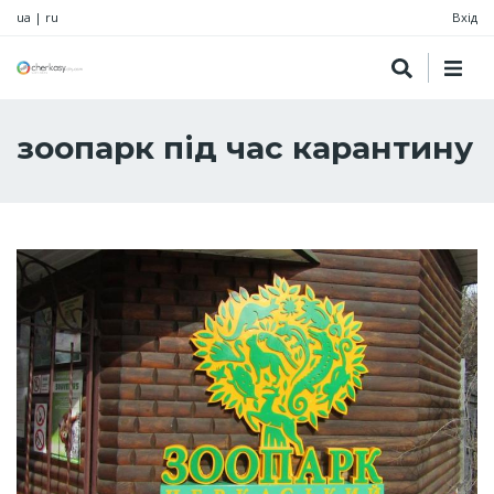
ua
|
ru
Вхід
зоопарк під час карантину