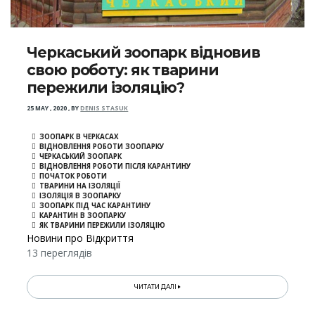
Черкаський зоопарк відновив
свою роботу: як тварини
пережили ізоляцію?
25 MAY , 2020
,
BY
DENIS STASUK
ЗООПАРК В ЧЕРКАСАХ
ВІДНОВЛЕННЯ РОБОТИ ЗООПАРКУ
ЧЕРКАСЬКИЙ ЗООПАРК
ВІДНОВЛЕННЯ РОБОТИ ПІСЛЯ КАРАНТИНУ
ПОЧАТОК РОБОТИ
ТВАРИНИ НА ІЗОЛЯЦІЇ
ІЗОЛЯЦІЯ В ЗООПАРКУ
ЗООПАРК ПІД ЧАС КАРАНТИНУ
КАРАНТИН В ЗООПАРКУ
ЯК ТВАРИНИ ПЕРЕЖИЛИ ІЗОЛЯЦІЮ
Новини про Відкриття
13 переглядів
ЧИТАТИ ДАЛІ