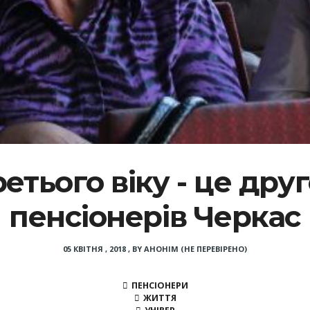
ретього віку - це дру
пенсіонерів Черкас
05 КВІТНЯ , 2018
,
BY
АНОНІМ (НЕ ПЕРЕВІРЕНО)
ПЕНСІОНЕРИ
ЖИТТЯ