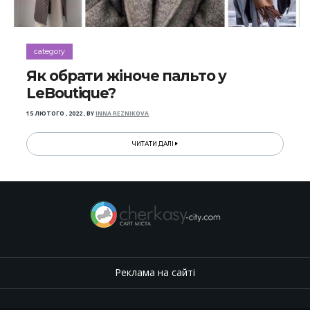
category
Як обрати жіноче пальто у
LeBoutique?
15 ЛЮТОГО , 2022
,
BY
INNA REZNIKOVA
ЧИТАТИ ДАЛІ
Реклама на сайті