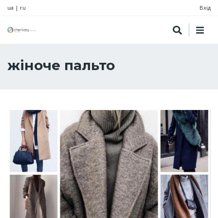
ua
|
ru
Вхід
жіноче пальто