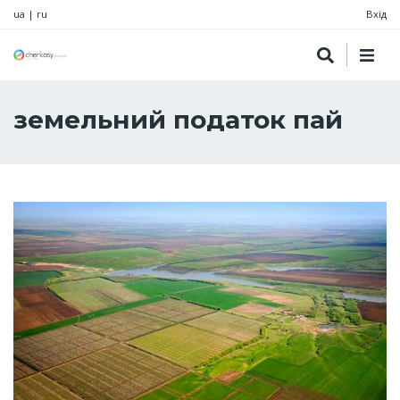
ua
|
ru
Вхід
земельний податок пай