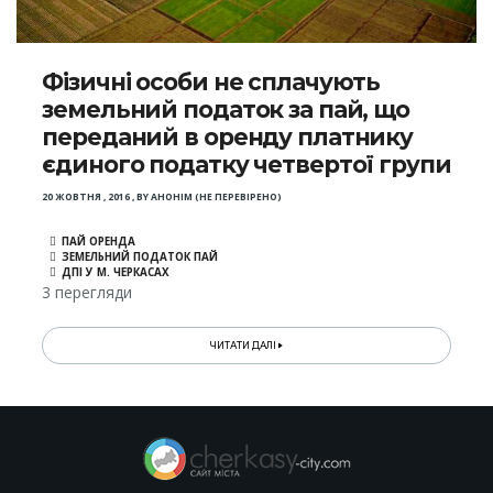
Фізичні особи не сплачують
земельний податок за пай, що
переданий в оренду платнику
єдиного податку четвертої групи
20 ЖОВТНЯ , 2016
,
BY
АНОНІМ (НЕ ПЕРЕВІРЕНО)
ПАЙ ОРЕНДА
ЗЕМЕЛЬНИЙ ПОДАТОК ПАЙ
ДПІ У М. ЧЕРКАСАХ
3 перегляди
ЧИТАТИ ДАЛІ