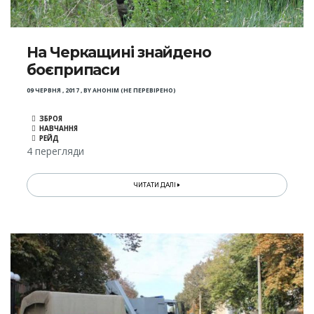
На Черкащині знайдено
боєприпаси
09 ЧЕРВНЯ , 2017
,
BY
АНОНІМ (НЕ ПЕРЕВІРЕНО)
ЗБРОЯ
НАВЧАННЯ
РЕЙД
4 перегляди
ЧИТАТИ ДАЛІ