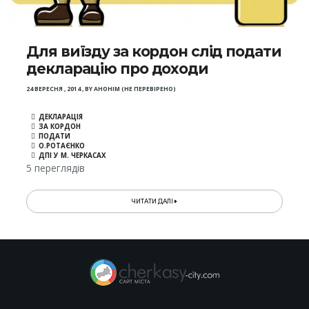
Для виїзду за кордон слід подати
декларацію про доходи
24 ВЕРЕСНЯ , 2014
,
BY
АНОНІМ (НЕ ПЕРЕВІРЕНО)
ДЕКЛАРАЦІЯ
ЗА КОРДОН
ПОДАТИ
О.РОТАЄНКО
ДПІ У М. ЧЕРКАСАХ
5 переглядів
ЧИТАТИ ДАЛІ