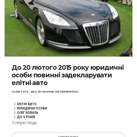
До 20 лютого 2015 року юридичні
особи повинні задекларувати
елітні авто
19 ЛЮТОГО , 2015
,
BY
АНОНІМ (НЕ ПЕРЕВІРЕНО)
ЕЛІТНІ АВТО
ЮРИДИЧНІ ОСОБИ
ОЛЕГ КОВАЛЬ
ДО 5 РОКІВ
3 перегляди