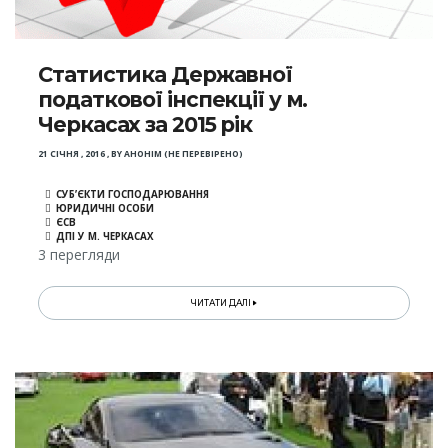
Статистика Державної
податкової інспекції у м.
Черкасах за 2015 рік
21 СІЧНЯ , 2016
,
BY
АНОНІМ (НЕ ПЕРЕВІРЕНО)
СУБ’ЄКТИ ГОСПОДАРЮВАННЯ
ЮРИДИЧНІ ОСОБИ
ЄСВ
ДПІ У М. ЧЕРКАСАХ
3 перегляди
ЧИТАТИ ДАЛІ