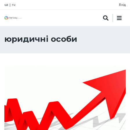
ua
|
ru
Вхід
юридичні особи