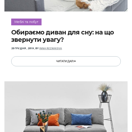
Меблі та побут
Обираємо диван для сну: на що
звернути увагу?
20 ГРУДНЯ , 2019
,
BY
INNA REZNIKOVA
ЧИТАТИ ДАЛІ