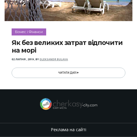
Бізнес і Фінанси
Як без великих затрат відпочити
на морі
02 ЛИПНЯ , 2019
,
BY
OLEKSANDR BULAVA
ЧИТАТИ ДАЛІ
Реклама на сайті