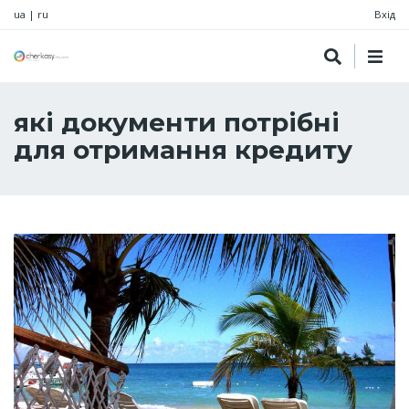
ua
|
ru
Вхід
які документи потрібні
для отримання кредиту