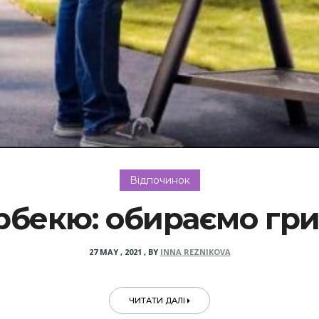
Відпочинок
рбекю: обираємо гр
27 MAY , 2021
,
BY
INNA REZNIKOVA
ЧИТАТИ ДАЛІ