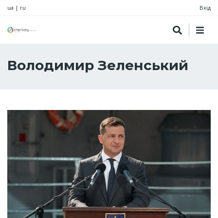
ua
|
ru
Вхід
Володимир Зеленський