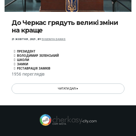
До Черкас грядуть великі зміни
на краще
21 ЖОВТНЯ , 2021
,
BY
EVGENIYA DANKO
ПРЕЗИДЕНТ
ВОЛОДИМИР ЗЕЛЕНСЬКИЙ
ШКОЛИ
ЗАМКИ
РЕСТАВРАЦІЯ ЗАМКІВ
1956 переглядів
ЧИТАТИ ДАЛІ