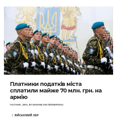
Платники податків міста
сплатили майже 70 млн. грн. на
армію
19 СІЧНЯ , 2016
,
BY
АНОНІМ (НЕ ПЕРЕВІРЕНО)
ВІЙСЬКОВИЙ ЗБІР