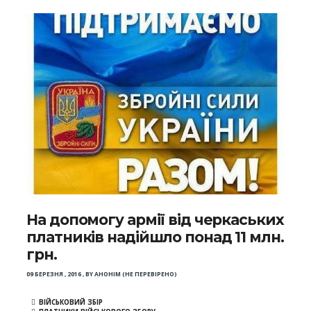
На допомогу армії від черкаських
платників надійшло понад 11 млн.
грн.
09 БЕРЕЗНЯ , 2016
,
BY
АНОНІМ (НЕ ПЕРЕВІРЕНО)
ВІЙСЬКОВИЙ ЗБІР