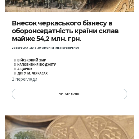
Внесок черкаського бізнесу в
обороноздатність країни склав
майже 54,2 млн. грн.
26 ВЕРЕСНЯ , 2016
,
BY
АНОНІМ (НЕ ПЕРЕВІРЕНО)
ВІЙСЬКОВИЙ ЗБІР
НАПОВНЕННЯ БЮДЖЕТУ
А.ЦАРЮК
ДПІ У М. ЧЕРКАСАХ
2 перегляди
ЧИТАТИ ДАЛІ