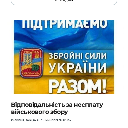
ЧИТАТИ ДАЛІ
Відповідальність за несплату
військового збору
13 ЛИПНЯ , 2016
,
BY
АНОНІМ (НЕ ПЕРЕВІРЕНО)