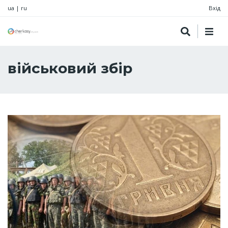
ua
|
ru
Вхід
військовий збір