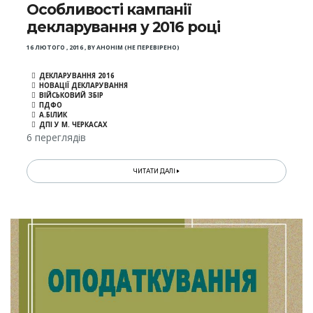
Особливості кампанії
декларування у 2016 році
16 ЛЮТОГО , 2016
,
BY
АНОНІМ (НЕ ПЕРЕВІРЕНО)
ДЕКЛАРУВАННЯ 2016
НОВАЦІЇ ДЕКЛАРУВАННЯ
ВІЙСЬКОВИЙ ЗБІР
ПДФО
А.БІЛИК
ДПІ У М. ЧЕРКАСАХ
6 переглядів
ЧИТАТИ ДАЛІ