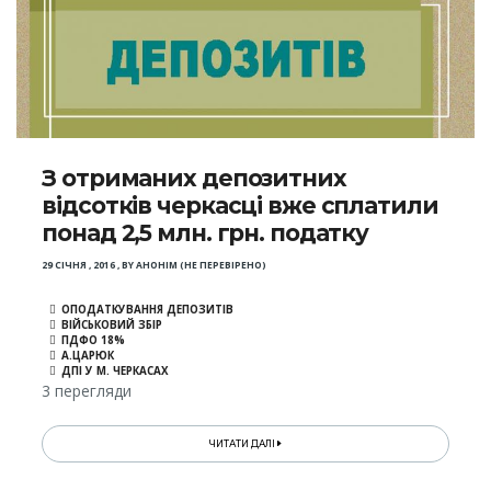
З отриманих депозитних
відсотків черкасці вже сплатили
понад 2,5 млн. грн. податку
29 СІЧНЯ , 2016
,
BY
АНОНІМ (НЕ ПЕРЕВІРЕНО)
ОПОДАТКУВАННЯ ДЕПОЗИТІВ
ВІЙСЬКОВИЙ ЗБІР
ПДФО 18%
А.ЦАРЮК
ДПІ У М. ЧЕРКАСАХ
3 перегляди
ЧИТАТИ ДАЛІ