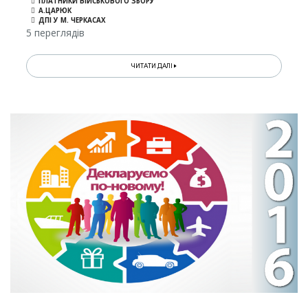
ПЛАТНИКИ ВІЙСЬКОВОГО ЗБОРУ
А.ЦАРЮК
ДПІ У М. ЧЕРКАСАХ
5 переглядів
ЧИТАТИ ДАЛІ