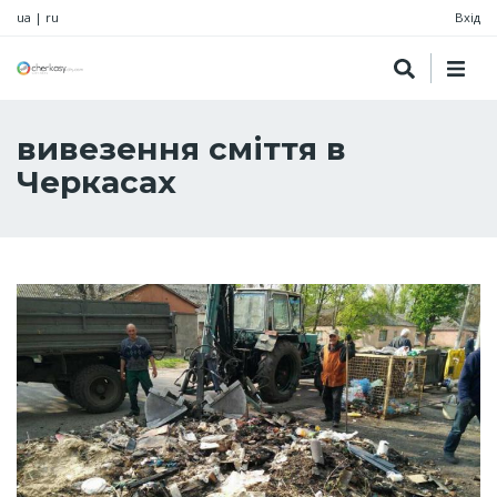
ua
|
ru
Вхід
вивезення сміття в
Черкасах