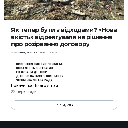
Як тепер бути з відходами? «Нова
якість» відреагувала на рішення
про розірвання договору
03 ЧЕРВНЯ , 2020
,
BY
DENIS STASUK
ВИВЕЗЕННЯ СМІТТЯ В ЧЕРКАСАХ
НОВА ЯКІСТЬ В ЧЕРКАСАХ
РОЗІРВАЛИ ДОГОВІР
ДОГОВІР НА ВИВЕЗЕННЯ СМІТТЯ
ЧЕРКАСЬКА МІСЬКА РАДА
Новини про Благоустрій
22 перегляди
ЧИТАТИ ДАЛІ