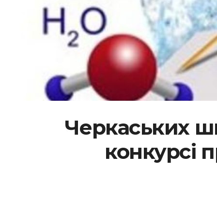
Черкаських шк
конкурсі 