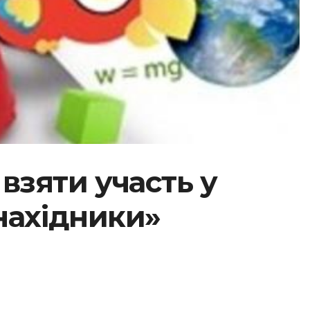
взяти участь у
нахідники»