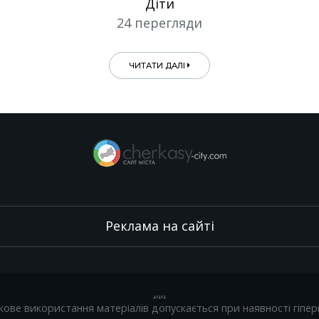
Діти
24 перегляди
ЧИТАТИ ДАЛІ
Реклама на сайті
.
,
.
,
.
кове використання матеріалів допускається при наявності гіпер