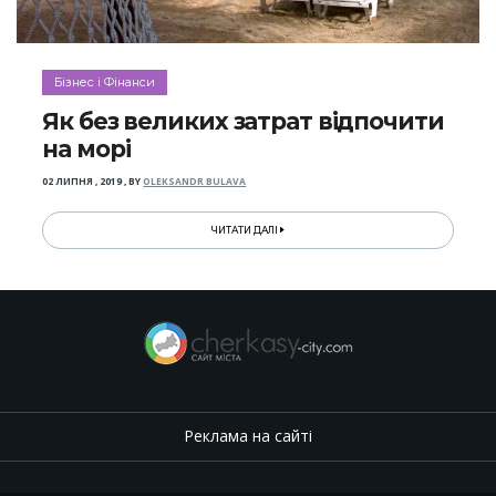
Бізнес і Фінанси
Як без великих затрат відпочити
на морі
02 ЛИПНЯ , 2019
,
BY
OLEKSANDR BULAVA
ЧИТАТИ ДАЛІ
Реклама на сайті