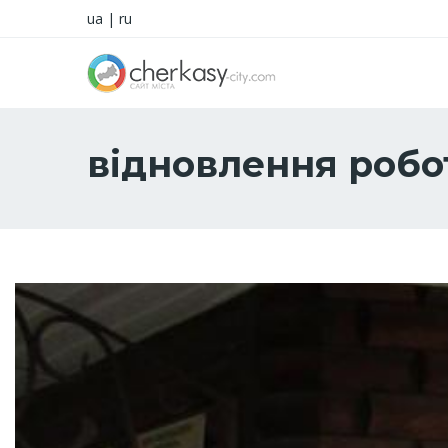
ua
|
ru
відновлення робо