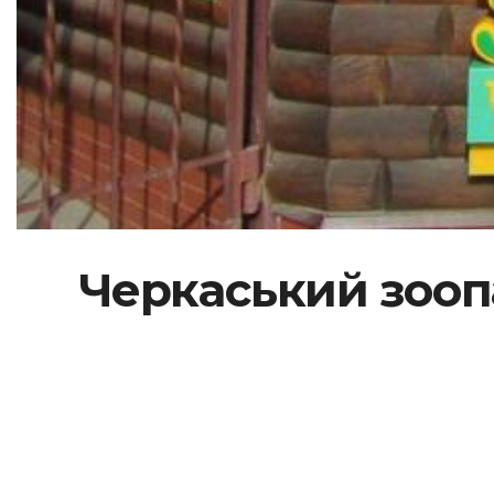
Черкаський зооп