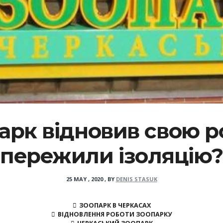
арк відновив свою ро
пережили ізоляцію
25 MAY , 2020
,
BY
DENIS STASUK
ЗООПАРК В ЧЕРКАСАХ
ВІДНОВЛЕННЯ РОБОТИ ЗООПАРКУ