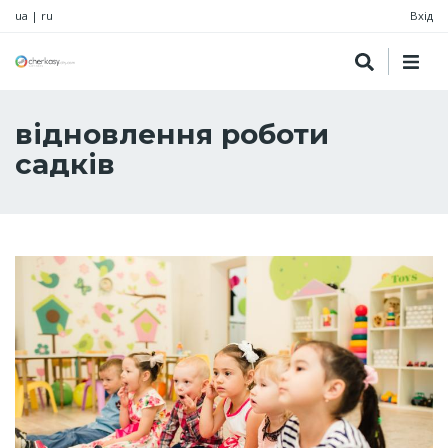
ua
|
ru
Вхід
відновлення роботи
садків