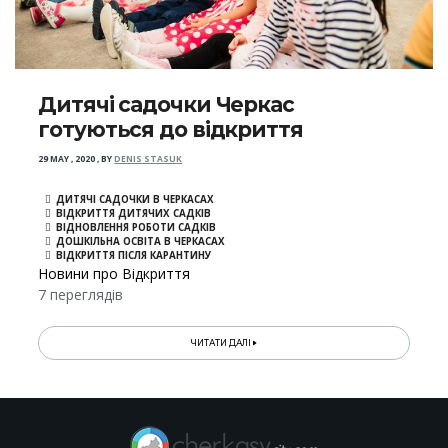
Дитячі садочки Черкас
готуються до відкриття
29 MAY , 2020
,
BY
DENIS STASUK
ДИТЯЧІ САДОЧКИ В ЧЕРКАСАХ
ВІДКРИТТЯ ДИТЯЧИХ САДКІВ
ВІДНОВЛЕННЯ РОБОТИ САДКІВ
ДОШКІЛЬНА ОСВІТА В ЧЕРКАСАХ
ВІДКРИТТЯ ПІСЛЯ КАРАНТИНУ
Новини про Відкриття
7 переглядів
ЧИТАТИ ДАЛІ