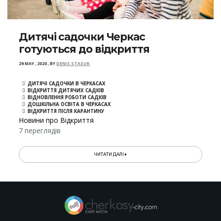
Дитячі садочки Черкас
готуються до відкриття
29 MAY , 2020
,
BY
DENIS STASUK
ДИТЯЧІ САДОЧКИ В ЧЕРКАСАХ
ВІДКРИТТЯ ДИТЯЧИХ САДКІВ
ВІДНОВЛЕННЯ РОБОТИ САДКІВ
ДОШКІЛЬНА ОСВІТА В ЧЕРКАСАХ
ВІДКРИТТЯ ПІСЛЯ КАРАНТИНУ
Новини про Відкриття
7 переглядів
ЧИТАТИ ДАЛІ