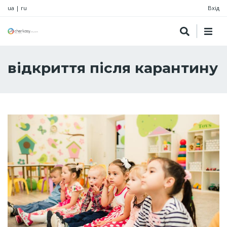
ua
|
ru
Вхід
відкриття після карантину