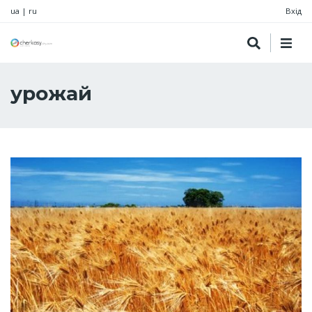
ua
|
ru
Вхід
урожай