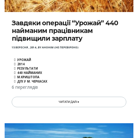
Завдяки операції “Урожай” 440
найманим працівникам
підвищили зарплату
15 ВЕРЕСНЯ , 2014
,
BY
АНОНІМ (НЕ ПЕРЕВІРЕНО)
УРОЖАЙ
2014
РЕЗУЛЬТАТИ
440 НАЙМАНИХ
М.КРИШТОПА
ДПІ У М. ЧЕРКАСАХ
6 переглядів
ЧИТАТИ ДАЛІ