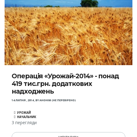
Операція «Урожай-2014» - понад
419 тис.грн. додаткових
надходжень
14 ЛИПНЯ , 2014
,
BY
АНОНІМ (НЕ ПЕРЕВІРЕНО)
УРОЖАЙ
НАЧАЛЬНИК
3 перегляди