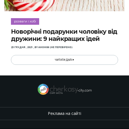
розваги і хобі
Новорічні подарунки чоловіку від
дружини: 9 найкращих ідей
23 ГРУДНЯ , 2021
,
BY
АНОНІМ (НЕ ПЕРЕВІРЕНО)
ЧИТАТИ ДАЛІ
Реклама на сайті