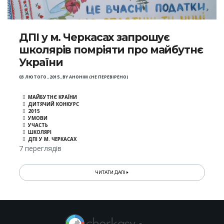
ДПІ у м. Черкасах запрошує
школярів помріяти про майбутнє
України
03 ЛЮТОГО , 2015
,
BY
АНОНІМ (НЕ ПЕРЕВІРЕНО)
МАЙБУТНЄ КРАЇНИ
ДИТЯЧИЙ КОНКУРС
2015
УМОВИ
УЧАСТЬ
ШКОЛЯРІ
ДПІ У М. ЧЕРКАСАХ
7 переглядів
ЧИТАТИ ДАЛІ