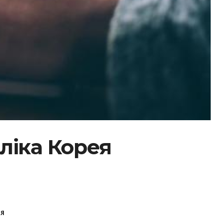
бліка Корея
ЕЯ