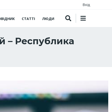
Вхід
ОВІДНИК
СТАТТІ
ЛЮДИ
й – Республика