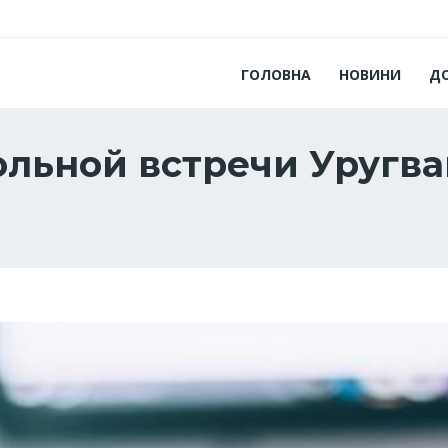
ГОЛОВНА
НОВИНИ
Д
льной встречи Уругва