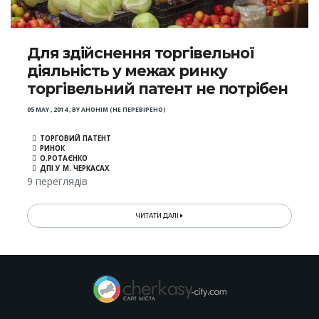
Для здійснення торгівельної
діяльність у межах ринку
торгівельний патент не потрібен
05 MAY , 2014
,
BY
АНОНІМ (НЕ ПЕРЕВІРЕНО)
ТОРГОВИЙ ПАТЕНТ
РИНОК
О.РОТАЄНКО
ДПІ У М. ЧЕРКАСАХ
9 переглядів
ЧИТАТИ ДАЛІ