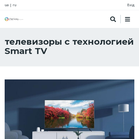
ua
|
ru
Вхід
телевизоры с технологией
Smart TV