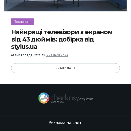
Технології
Найкращі телевізори з екраном
від 43 дюймів: добірка від
stylus.ua
02 ЛИСТОПАДА , 2020
,
BY
INNA HANANOVA
ЧИТАТИ ДАЛІ
Реклама на сайті