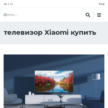
ua
|
ru
Вхід
телевизор Xiaomi купить