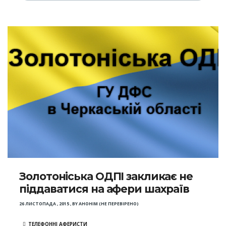
Золотоніська ОДПІ закликає не
піддаватися на афери шахраїв
26 ЛИСТОПАДА , 2015
,
BY
АНОНІМ (НЕ ПЕРЕВІРЕНО)
ТЕЛЕФОННІ АФЕРИСТИ