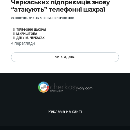
Черкаських підприємців знову
“атакують” телефонні шахраї
29 ЖОВТНЯ , 2015
,
BY
АНОНІМ (НЕ ПЕРЕВІРЕНО)
ТЕЛЕФОННІ ШАХРАЇ
М.КРИШТОПА
ДПІ У М. ЧЕРКАСАХ
4 перегляди
ЧИТАТИ ДАЛІ
Реклама на сайті