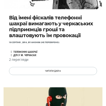
Від імені фіскалів телефонні
шахраї вимагають у черкаських
підприємців гроші та
влаштовують їм провокації
18 СЕРПНЯ , 2016
,
BY
АНОНІМ (НЕ ПЕРЕВІРЕНО)
ТЕЛЕФОННІ ШАХРАЇ
ДПІ У М. ЧЕРКАСАХ
2 перегляди
ЧИТАТИ ДАЛІ