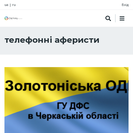
ua
|
ru
Вхід
телефонні аферисти