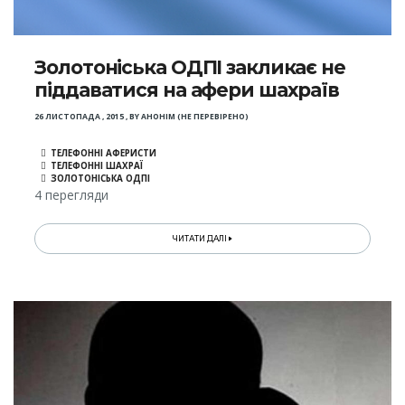
Золотоніська ОДПІ закликає не
піддаватися на афери шахраїв
26 ЛИСТОПАДА , 2015
,
BY
АНОНІМ (НЕ ПЕРЕВІРЕНО)
ТЕЛЕФОННІ АФЕРИСТИ
ТЕЛЕФОННІ ШАХРАЇ
ЗОЛОТОНІСЬКА ОДПІ
4 перегляди
ЧИТАТИ ДАЛІ