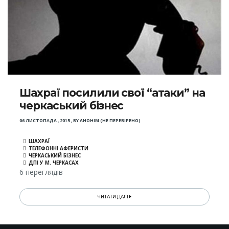
Шахраї посилили свої “атаки” на
черкаський бізнес
06 ЛИСТОПАДА , 2015
,
BY
АНОНІМ (НЕ ПЕРЕВІРЕНО)
ШАХРАЇ
ТЕЛЕФОННІ АФЕРИСТИ
ЧЕРКАСЬКИЙ БІЗНЕС
ДПІ У М. ЧЕРКАСАХ
6 переглядів
ЧИТАТИ ДАЛІ