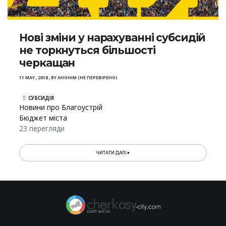
Нові зміни у нарахуванні субсидій
не торкнуться більшості
черкащан
11 MAY , 2018
,
BY
АНОНІМ (НЕ ПЕРЕВІРЕНО)
СУБСИДІЯ
Новини про Благоустрій
Бюджет міста
23 перегляди
ЧИТАТИ ДАЛІ