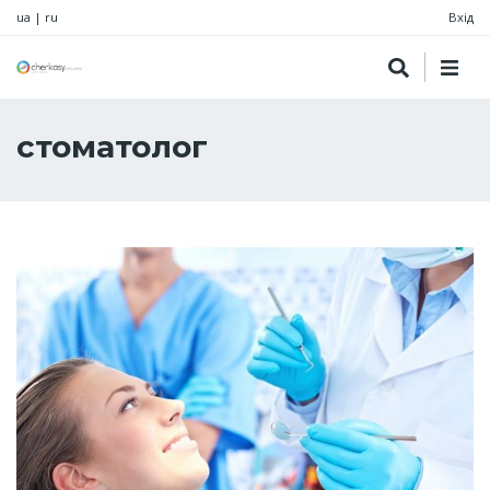
ua
|
ru
Вхід
стоматолог