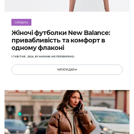
category
Жіночі футболки New Balance:
привабливість та комфорт в
одному флаконі
17 КВІТНЯ , 2024
,
BY
АНОНІМ (НЕ ПЕРЕВІРЕНО)
ЧИТАТИ ДАЛІ