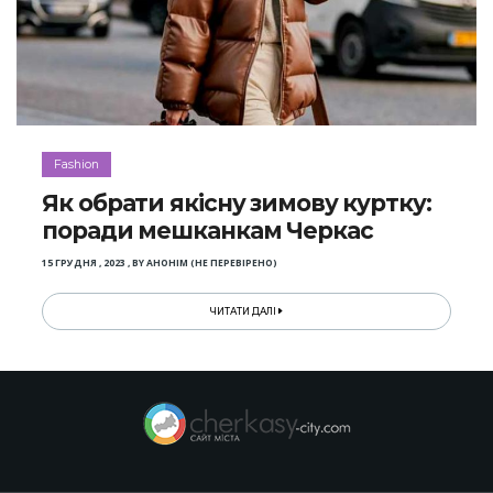
Fashion
Як обрати якісну зимову куртку:
поради мешканкам Черкас
15 ГРУДНЯ , 2023
,
BY
АНОНІМ (НЕ ПЕРЕВІРЕНО)
ЧИТАТИ ДАЛІ