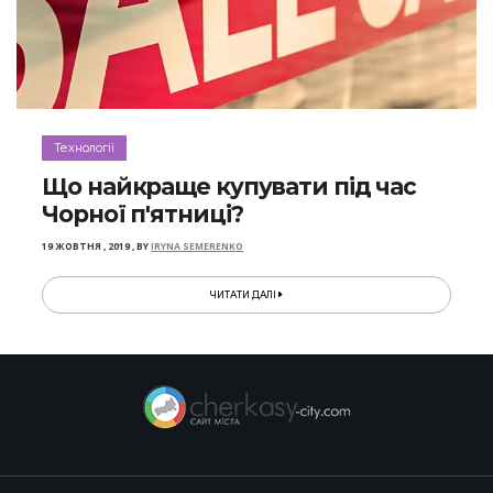
Технології
Що найкраще купувати під час
Чорної п'ятниці?
19 ЖОВТНЯ , 2019
,
BY
IRYNA SEMERENKO
ЧИТАТИ ДАЛІ