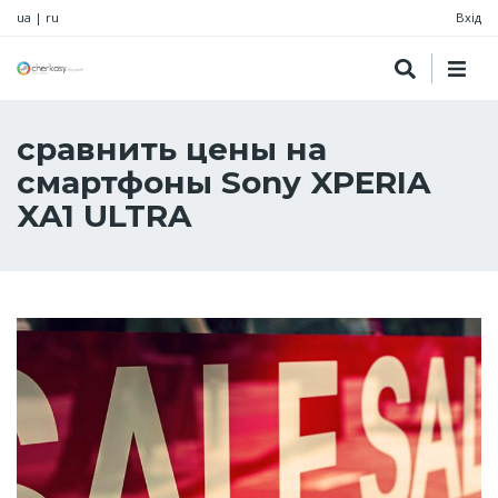
ua
|
ru
Вхід
сравнить цены на
смартфоны Sony XPERIA
XA1 ULTRA