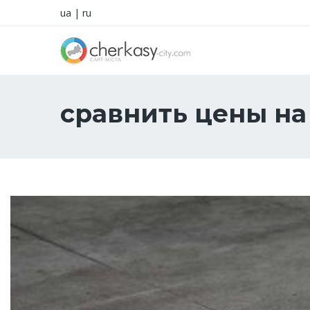
ua
|
ru
сравнить цены на