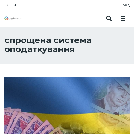
ua
|
ru
Вхід
спрощена система
оподаткування