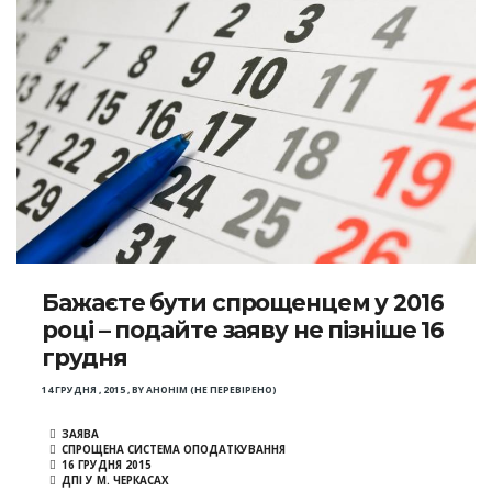
Бажаєте бути спрощенцем у 2016
році – подайте заяву не пізніше 16
грудня
14 ГРУДНЯ , 2015
,
BY
АНОНІМ (НЕ ПЕРЕВІРЕНО)
ЗАЯВА
СПРОЩЕНА СИСТЕМА ОПОДАТКУВАННЯ
16 ГРУДНЯ 2015
ДПІ У М. ЧЕРКАСАХ